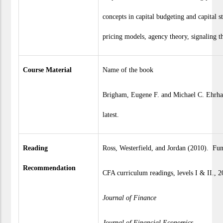
concepts in capital budgeting and capital s
pricing models, agency theory, signaling t
Course Material
Name of the book
Brigham, Eugene F. and Michael C. Ehrhar
latest.
Reading
Ross, Westerfield, and Jordan (2010). Fu
Recommendation
CFA curriculum readings, levels I & II., 2
Journal of Finance
Journal of Financial Economics