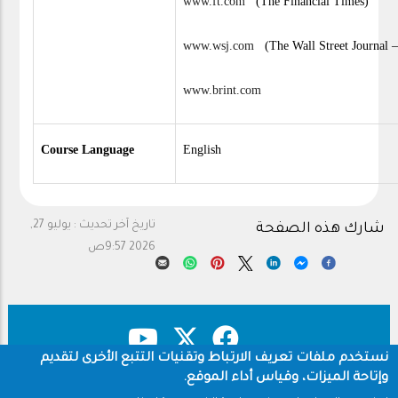
www.ft.com
(The Financial Times)
www.wsj.com
(The Wall Street Journal – p
www.brint.com
Course Language
English
تاريخ آخر تحديث :
يوليو 27,
شارك هذه الصفحة
2026 9:57ص
نستخدم ملفات تعريف الارتباط وتقنيات التتبع الأخرى لتقديم
وإتاحة الميزات، وقياس أداء الموقع.
حقوق النشر
سياسة الخصوصية
Footer