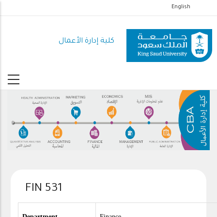
تجاوز
English
إلى
المحتوى
كلية إدارة الأعمال
الرئيسي
FIN 531
Department
Finance