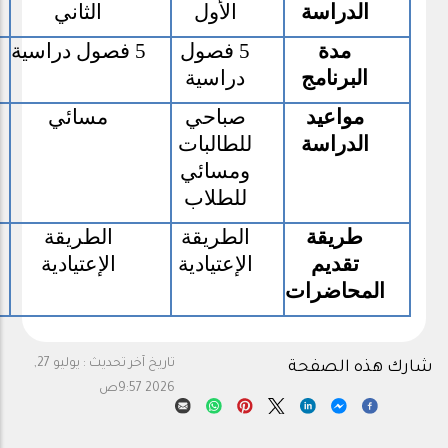
الدراسة
الأول
الثاني
مدة
5 فصول
5 فصول دراسية
البرنامج
دراسية
مواعيد
صباحي
مسائي
الدراسة
للطالبات
ومسائي
للطلاب
طريقة
الطريقة
الطريقة
تقديم
الإعتيادية
الإعتيادية
المحاضرات
تاريخ آخر تحديث :
يوليو 27,
شارك هذه الصفحة
2026 9:57ص