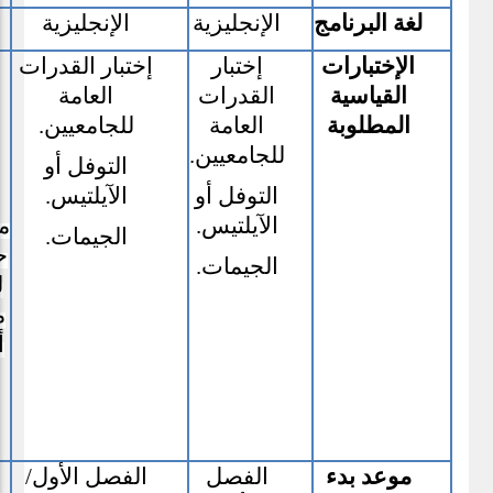
لغة البرنامج
الإنجليزية
الإنجليزية
الإختبارات
إختبار
إختبار القدرات
القياسية
القدرات
العامة
المطلوبة
العامة
للجامعيين.
للجامعيين.
التوفل أو
التوفل أو
الآيلتيس.
الآيلتيس.
م
الجيمات.
ح
الجيمات.
ل
م
أ
موعد بدء
الفصل
الفصل الأول/