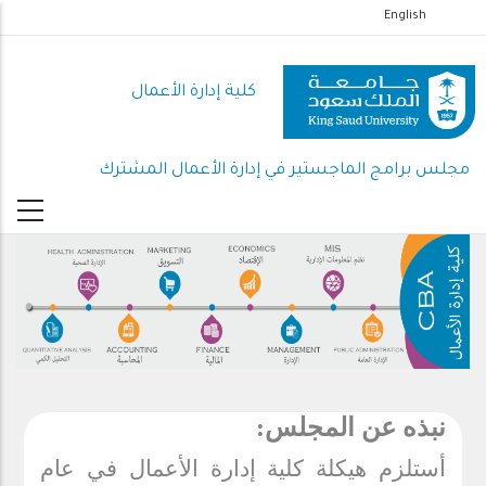
تجاوز
English
إلى
المحتوى
كلية إدارة الأعمال
الرئيسي
مجلس برامج الماجستير في إدارة الأعمال المشترك
نبذه عن المجلس:
أستلزم هيكلة كلية إدارة الأعمال في عام