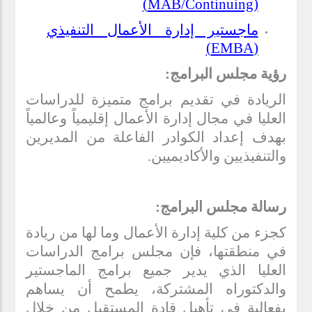
)
MAB/Continuing
(
ماجستير إدارة الأعمال التنفيذي
)
EMBA
(
رؤية مجلس البرامج:
الريادة في تقديم برامج متميزة للدراسات
العليا في مجال إدارة الأعمال إقليمياً وعالمياً
بهدف إعداد الكوادر الفاعلة من المديرين
والتنفيذيين والأكاديميين.
رسالة مجلس البرامج:
كجزء من كلية إدارة الأعمال وما لها من ريادة
في منطقتها، فإن مجلس برامج الدراسات
العليا الذي يدير جميع برامج الماجستير
والدكتوراه المشتركة، يطمح أن يساهم
بفعالية في تأهيل قادة المستقبل من خلال