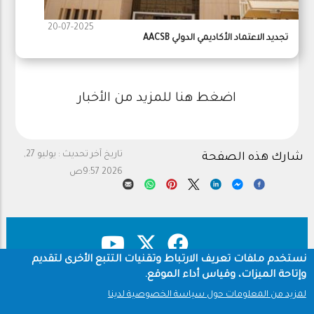
20-07-2025
تجديد الاعتماد الأكاديمي الدولي AACSB
اضغط هنا للمزيد من الأخبار
تاريخ آخر تحديث :
يوليو 27,
شارك هذه الصفحة
2026 9:57ص
نستخدم ملفات تعريف الارتباط وتقنيات التتبع الأخرى لتقديم
وإتاحة الميزات، وقياس أداء الموقع.
حقوق النشر
سياسة الخصوصية
Footer
لمزيد من المعلومات حول سياسة الخصوصية لدينا
شروط الاستخدام