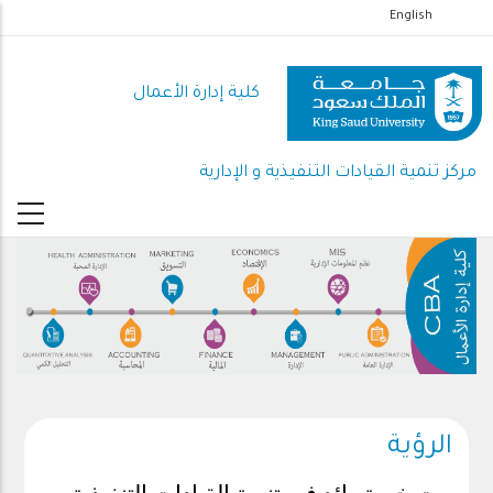
تجاوز
English
إلى
المحتوى
كلية إدارة الأعمال
الرئيسي
مركز تنمية القيادات التنفيذية و الإدارية
الرؤية