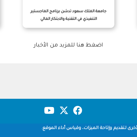
جامعة الملك سعود تدشن برنامج الماجستير
التنفيذي في التقنية والابتكار المالي
اضغط هنا للمزيد من الأخبار
حقوق النشر
سياسة الخصوصية
شروط الاستخدام
خرى لتقديم وإتاحة الميزات، وقياس أداء الموقع.
Copyright © 1960-2026 جامعة الملك سعود