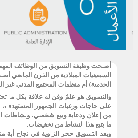
أصبحت وظيفة التسويق من الوظائف المهمة 
السبعينيات الميلادية من القرن الماضي أصب
الخدمية) أم منظمات المجتمع المدني غير اله
والتسويق هو علمٌ وفن له علاقة بكل ما ت
على حاجات ورغبات الجمهور المستهدف، وله
من إعلان ودعاية وبيع شخصي، ونشاطات الت
ما يتبع هذا النشاط من تخفيضات
.
ويعد التسويق حجر الزاوية في نجاح أية م