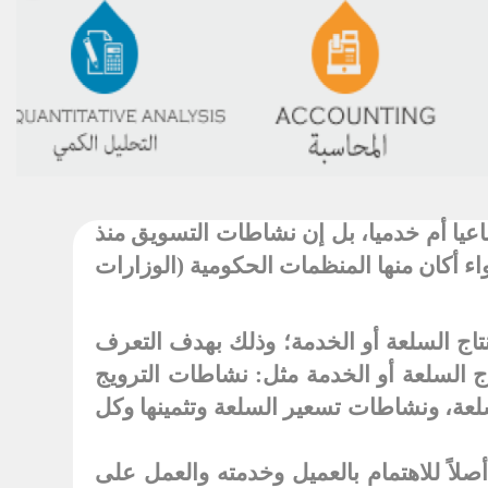
يا أم خدميا، بل إن نشاطات التسويق منذ
ء أكان منها المنظمات الحكومية (الوزارات
اج السلعة أو الخدمة؛ وذلك بهدف التعرف
 السلعة أو الخدمة مثل: نشاطات الترويج
عة، ونشاطات تسعير السلعة وتثمينها وكل
اً للاهتمام بالعميل وخدمته والعمل على