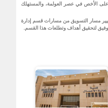
وعلى الأخص في عصر العولمة، والمستهلك
يير مسار التسويق من مسارات قسم إدارة
لتوفيق لتحقيق أهداف وتطلعات هذا القسم
.