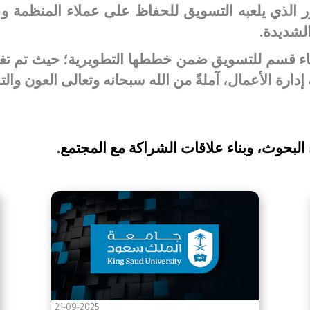
ر الذي يلعبه التسويق للحفاظ على عملاء المنظمة 
الشديدة
.
ء قسم للتسويق ضمن خططها التطويرية؛ حيث تم تغ
رة الأعمال، آملةً من الله سبحانه وتعالى العون وا
البحوث، وبناء علاقات الشراكة مع المجتمع.
21-09-2025