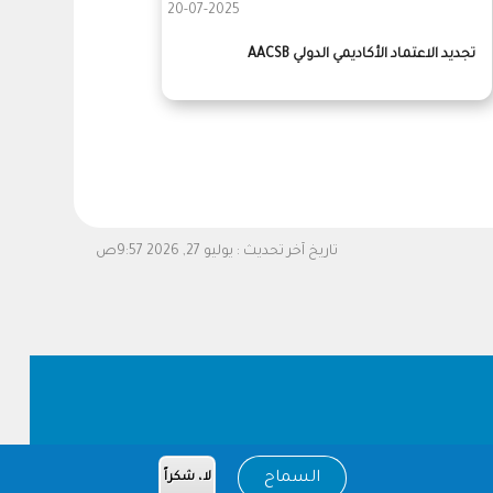
20-07-2025
تجديد الاعتماد الأكاديمي الدولي AACSB
تاريخ آخر تحديث :
يوليو 27, 2026 9:57ص
السماح
لا، شكراً