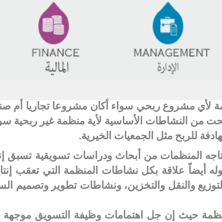
لأي مشروع ربحي سواء أكان مشروعا تجاريا أم صناع
حت من النشاطات الأساسية لأية منظمة غير ربحية سوا
ادفة للربح مثل الجمعيات الخيرية
.
حتاجه المنظمات من أبحاث ودراسات تسويقية تسبق إنت
 أيضاً علاقة بكل نشاطات المنظمة التي تعقب إنتاج
وزيع والنقل والتخزين، ونشاطات تطوير وتصميم السل
نظمة حيث إن جل اهتمامات وظيفة التسويق موجهة أصل