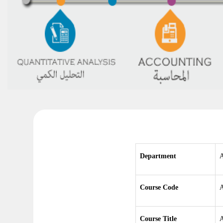
Department
Course Code
Course Title
A