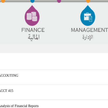
ACCOUTING
ACCT 415
nalysis of Financial Reports