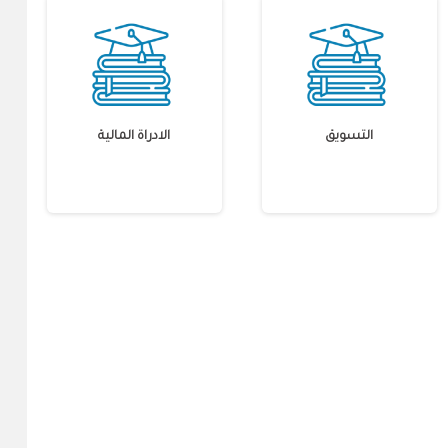
التسويق
الادراة المالية