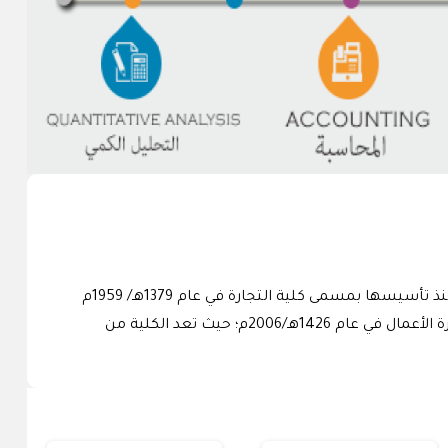
تعد كلية إدارة الأعمال من الكلية الرائدة في مجال الإدارة والأعمال على المستوى المحلي والإقليمي. ومرت الكلية بعدد من المراحل منذ تأسيسها بمسمى كلية التجارة في عام 1379هـ/ 1959م
كأول كلية في مجال إدارة الأعمال في المملكة، ومن ثم تغيير مسمى الكلية إلى كلية العلوم الإدارية في 1399هـ/1979م، ولاحقاً كلية إدارة الأعمال في عام 1426هـ/2006م؛ حيث تعد الكلية من