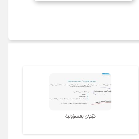
قيّم/ي بمسؤولية