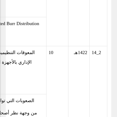
ted Burr Distribution
14_2
1422هـ
10
المعوقات التنظيمية
الإداري بالأجهزة 
الصعوبات التي تواجه
من وجهة نظر أصحاب ا