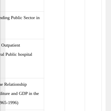
ding Public Sector in
f Outpatient
al Public hospital
he Relationship
iture and GDP in the
1965-1996)