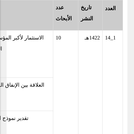
تاريخ
عدد
العدد
النشر
الأبحاث
14_1
1422هـ
10
الاستثمار لأكبر المؤ
ا
العلاقة بين الإنفاق 
تقدير نموذج 