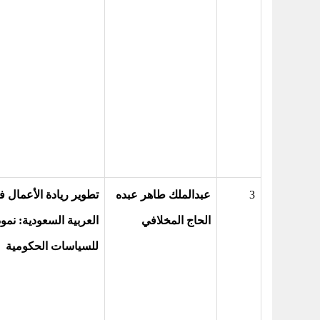
3
عبدالملك طاهر عبده
تطوير ريادة الأعمال ف
الحاج المخلافي
العربية السعودية: نمو
للسياسات الحكومية