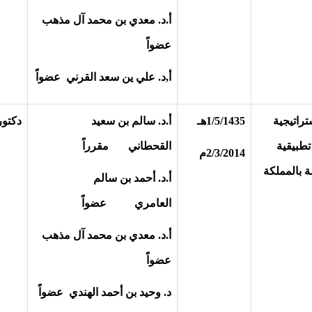
أ.د. معدي بن محمد آل مذهب
عضواً
أ,د. علي ين سعد القرني عضواً
تراتيجية
1/5/1435هـ
أ.د. سالم بن سعيد
دكتور
تطبيقية
القحطاني مقرراً
2/3/2014م
 بالمملكة
أ.د. أحمد بن سالم
العامري عضواً
أ.د. معدي بن محمد آل مذهب
عضواً
د. وحيد بن أحمد الهندي عضواً