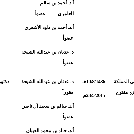
أ.د. أحمد بن سالم
العامري عضواً
أ.د. أحمد بن داود الأشعري
عضواً
د. عدنان بن عبدالله الشيحة
عضواً
ي المملكة
10/8/1436هـ
د. عدنان بن عبدالله الشيحة
دكتور
ذج مقترح
مقرراً
28/5/2015م
أ.د. سالم بن سعيد آل ناصر
عضواً
أ.د. خالد بن محمد العيبان