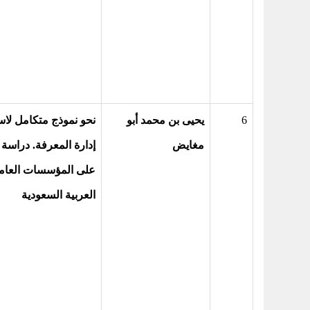
6
يحيى بن محمد أبو
نحو نموذج متكامل لاس
مغايض
إدارة المعرفة. دراسة 
على المؤسسات العامة
العربية السعودية