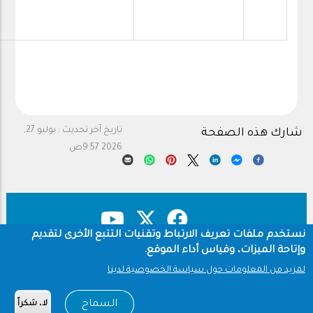
تاريخ آخر تحديث :
يوليو 27,
شارك هذه الصفحة
2026 9:57ص
نستخدم ملفات تعريف الارتباط وتقنيات التتبع الأخرى لتقديم
وإتاحة الميزات، وقياس أداء الموقع.
حقوق النشر
سياسة الخصوصية
Footer
لمزيد من المعلومات حول سياسة الخصوصية لدينا
شروط الاستخدام
السماح
لا، شكراً
Copyright © 1960-2026 جامعة الملك سعود