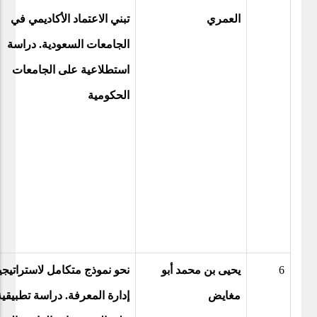
العمري
تبني الاعتماد الأكاديمي في
الجامعات السعودية. دراسة
استطلاعية على الجامعات
الحكومية
6
يحيى بن محمد أبو
نحو نموذج متكامل لاستراتيجي
مغايض
إدارة المعرفة. دراسة تطبيقية