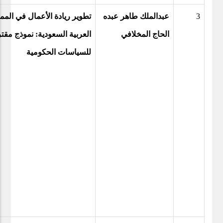
3
عبدالملك طاهر عبده
تطوير ريادة الأعمال في المم
الحاج المخلافي
العربية السعودية: نموذج مقت
للسياسات الحكومية