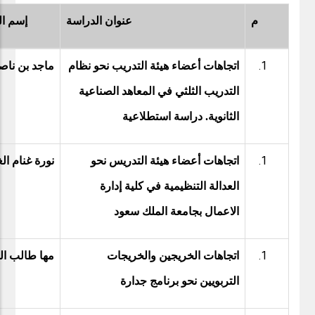
م
عنوان الدراسة
إسم ال
اتجاهات أعضاء هيئة التدريب نحو نظام
ماجد بن ناص
التدريب الثلثي في المعاهد الصناعية
الثانوية. دراسة استطلاعية
اتجاهات أعضاء هيئة التدريس نحو
نورة غنام الغ
العدالة التنظيمية في كلية إدارة
الاعمال بجامعة الملك سعود
اتجاهات الخريجين والخريجات
مها طالب ا
التربويين نحو برنامج جدارة