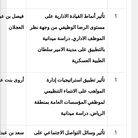
تأثير أنماط القيادة الادارية على
فيصل بن عبد
مستوى الرضا الوظيفي من وجهة نظر
العجلان
الموظف الاداري. دراسة ميدانية
بالتطبيق على مدينة الامير سلطان
الطبية العسكرية
تأثير تطبيق استراتيجيات إدارة
أروى بنت عل
المواهب على الانتماء التنظيمي
لموظفي المؤسسات العامة بمنطقة
الرياض. دراسة ميدانية
تأثير وسائل التواصل الاجتماعي على
سعد بن عبدال