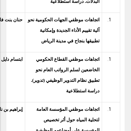
البدلات. دراسة استطلاعية
اتجاهات موظفي الجهات الحكومية نحو
حنان بنت فا
آلية تقييم الأداء الجديدة وإمكانية
تطبيقها بنجاح في مدينة الرياض
اتجاهات موظفي القطاع الحكومي
ابتسام دايل 
الخاضعين لسلم الرواتب العام نحو
تطبيق نظام التدوير الوظيفي (تدوير).
دراسة استطلاعية
اتجاهات موظفي المؤسسة العامة
إبراهيم بن ن
لتحلية المياه حول أثر تخصيص
المؤسسة على أوضاعهم الوظيفية