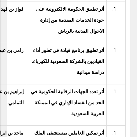
أثر تطبيق الحكومة الالكترونية على
فواز بن فهد 
جودة الخدمات المقدمة من إدارة
الاحوال المدنية بالرياض
أثر تطبيق برنامج قيادة في تطور أداء
رامي بن عبدا
القياديين بالشركة السعودية للكهرباء.
دراسة ميدانية
أثر تعدد الجهات الرقابية الحكومية في
إبراهيم بن ع
الحد من الفساد الإداري في المملكة
التمامي
العربية السعودية
أثر تمكين العاملين بمستشفى الملك
ماجد بن ابرا