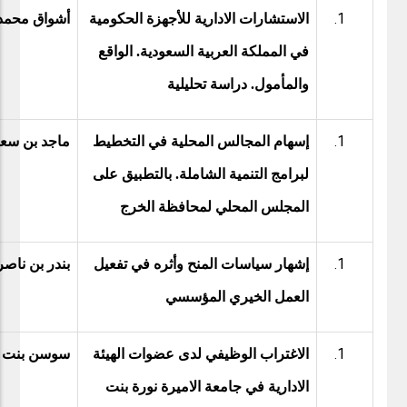
الاستشارات الادارية للأجهزة الحكومية
أشواق محمد 
في المملكة العربية السعودية. الواقع
والمأمول. دراسة تحليلية
إسهام المجالس المحلية في التخطيط
ماجد بن سعي
لبرامج التنمية الشاملة. بالتطبيق على
المجلس المحلي لمحافظة الخرج
إشهار سياسات المنح وأثره في تفعيل
بندر بن ناصر
العمل الخيري المؤسسي
الاغتراب الوظيفي لدى عضوات الهيئة
سوسن بنت أ
الادارية في جامعة الاميرة نورة بنت