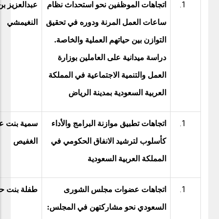
اتجاهات الموظفين نحو استحداث نظام
عبدالعزيز ب
ساعات العمل المرنة ودوره في تحقيق
النغيمشي
التوازن بين حياتهم العملية والخاصة.
دراسة ميدانية على العاملين بوزارة
العمل والتنمية الاجتماعية في المملكة
العربية السعودية بمدينة الرياض
اتجاهات تطبيق موازنة البرامج والأداء
سمية بنت عب
كأسلوب لترشيد الانفاق الحكومي في
الغفيص
المملكة العربية السعودية
اتجاهات عضوات مجلس الشورى
طفلة بنت حم
السعودي نحو مشاركتهن في المجلس: