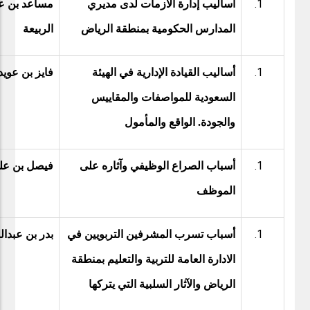
أساليب إدارة الأزمات لدى مديري
مساعد بن ع
المدارس الحكومية بمنطقة الرياض
الربيعة
أساليب القيادة الإدارية في الهيئة
فايز بن عويد
السعودية للمواصفات والمقاييس
والجودة. الواقع والمأمول
أسباب الصراع الوظيفي وآثاره على
فيصل بن ع
الموظف
أسباب تسرب المشرفين التربويين في
بدر بن عبدال
الادارة العامة للتربية والتعليم بمنطقة
الرياض والآثار السلبية التي يتركها