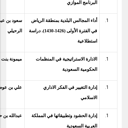
البرنامج الموازي
أداء المجالس البلدية بمنطقة الرياض
سعود بن عبد
في الفترة الأولى (1426-1430). دراسة
الرحيلي
استطلاعية
الادارة الاستراتيجية في المنظمات
ميمونة بنت 
الحكومية السعودية
إدارة التغيير في الفكر الاداري
علي بن عو
الاسلامي
إدارة الحشود وتطبيقاتها في المملكة
عبدالله بن ح
العربية السعودية