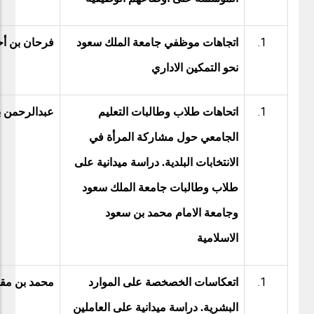
اتجاهات موظفي جامعة الملك سعود
فرحان بن أح
نحو التمكين الاداري
اتحاهات طلاب وطالبات التعليم
عبدالرحمن ب
الجامعي حول مشاركة المرأة في
الانتخابات البلدية. دراسة ميدانية على
طلاب وطالبات جامعة الملك سعود
وجامعة الامام محمد بن سعود
الاسلامية
اتعكاسات الخصخصة على الموارد
محمد بن مق
البشرية. دراسة ميدانية على العاملين