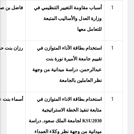
أسباب مقاومة التغيير التنظيمي في
فاضل بن صال
وزارة العدل والأساليب المتبعة
للتعامل معها
استخدام بطاقة الأداء المتوازن في
رزان بنت حم
تقييم جامعة الأميرة نورة بنت
عبدالرحمن. دراسة ميدانية من وجهة
نظر العاملين بالجامعة
استخدام بطاقة الاداء المتوازن في
أسماء بنت ع
متابعة تنفيذ الخطة الاستراتيجية
KSU2030
لجامعة الملك سعود. دراسة
ميدانية من وجهة نظر وكلاء العمداء