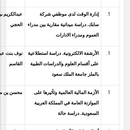
إدارة الوقت لدى موظفي شركة
عبدالكريم ب
سابك. دراسة ميدانية مقاربة بين مدراء
الحجي
العموم ومدراء الادارات
الأرشفة الالكترونية. دراسة استطلاعية
نوف بنت عبد
على أقسام العلوم والدراسات الطبية
القاسم
بالملز جامعة الملك سعود
الأزمة المالية العالمية وتأثيرها على
محسن ين م
الموازنة العامة في المملكة العربية
السعودية. دراسة حالة