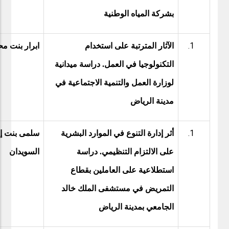
بشركة المياه الوطنية
الآثار المترتبة على استخدام
ابرار بنت مح
التكنولوجيا في العمل. دراسة ميدانية
لوزارة العمل والتنمية الاجتماعية في
مدينة الرياض
أثر إدارة التنوع في الموارد البشرية
سلمى بنت إب
على الالتزام التنظيمي. دراسة
السويدان
استطلاعية على العاملين بقطاع
التمريض في مستشفى الملك خالد
الجامعي بمدينة الرياض