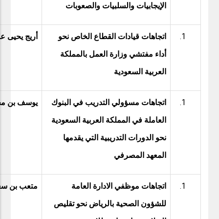
الإيجابيات والسلبيات والصعوبات
اتجاهات قيادات القطاع الخاص نحو
أريج يحيى ع
أداء مفتشي وزارة العمل بالمملكة
العربية السعودية
اتجاهات مسؤولي التدريب في البنوك
يوسف بن مح
العاملة في المملكة العربية السعودية
نحو الدورات التدريبية التي يقدمها
المعهد المصرفي
اتجاهات موظفي الادارة العامة
متعب بن سع
للشؤون الصحية بالرياض نحو تقليص