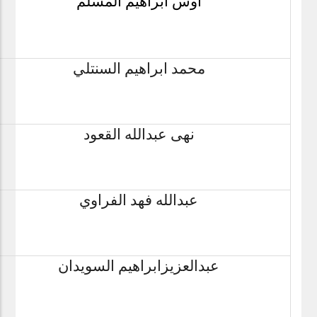
اوس ابراهيم المسلم
محمد ابراهيم السنتلي
نهى عبدالله القعود
عبدالله فهد الفراوي
عبدالعزيزابراهيم السويدان