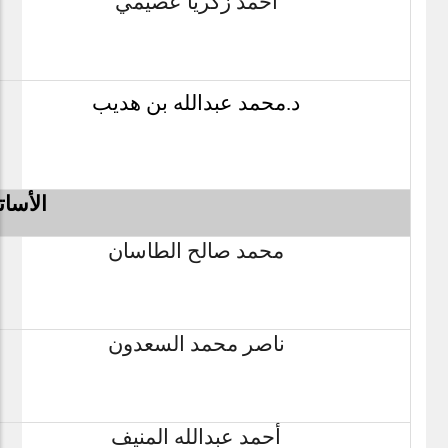
أحمد زكريا عصيمي
د.محمد عبدالله بن هديب
الأسا
محمد صالح الطاسان
ناصر محمد السعدون
أحمد عبدالله المنيف