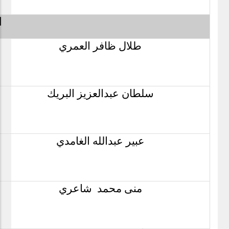
ا
طلال ظافر العمري
سلطان عبدالعزيز البريك
عبير عبدالله الغامدي
منى محمد شاعري