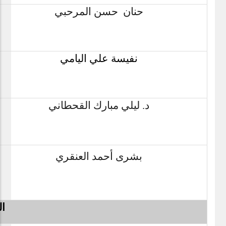
حنان حسن المرحبي
نفيسة علي اليامي
د. ليلي مبارك القحطاني
بشرى أحمد العنقري
ا