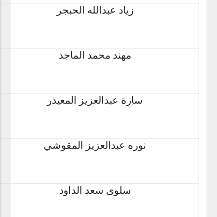
زياد عبدالله الحبجر
مهند محمد الماجد
سارة عبدالعزيز المعيذر
نوره عبدالعزيز المقوشي
سلوى سعد الداود