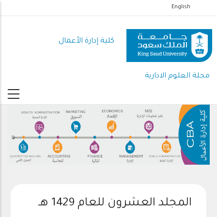
تجاوز
English
إلى
المحتوى
كلية إدارة الأعمال
الرئيسي
مجلة العلوم الادارية
المجلد العشرون للعام 1429 هـ