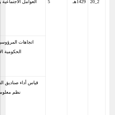
20_2
1429هـ
5
العوامل الاجتماعية 
اتجاهات المرؤوسين
الحكومية الأ
قياس أداء صناديق الت
نظم معلومات