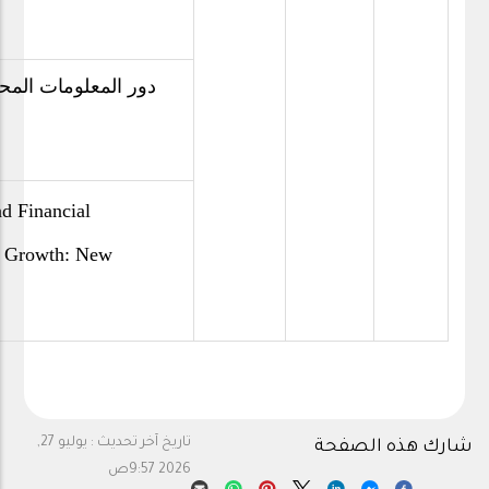
دور المعلومات المحاس
d Financial
c Growth: New
تاريخ آخر تحديث :
يوليو 27,
شارك هذه الصفحة
2026 9:57ص