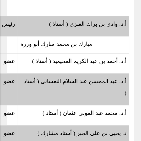
أ.د. وادي بن براك العنزي ( أستاذ )
رئيس هي
مبارك بن محمد مبارك أبو وزرة
أ.د. أحمد بن عبد الكريم المحيميد ( أستاذ )
عضو
أ.د. عبد المحسن عبد السلام النعساني ( أستاذ
عضو
)
أ.د. محمد عبد المولى عثمان ( أستاذ )
عضو
د. يحيى بن علي الجبر ( أستاذ مشارك )
عضو