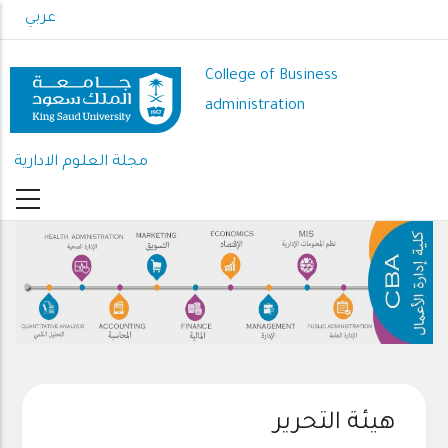
Skip
عربي
to
main
College of Business
content
administration
مجلة العلوم الادارية
هيئة التحرير