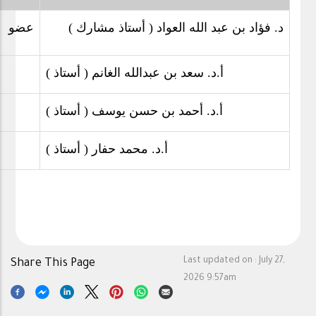
د. فؤاد بن عبد الله العواد ( أستاذ مشارك )
عضو
أ.د. سعد بن عبدالله الغانم ( أستاذ )
أ.د. أحمد بن حسن يوسف ( أستاذ )
أ.د. محمد حفار ( أستاذ )
Last updated on :
July 27,
Share This Page
2026 9:57am