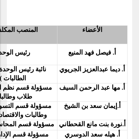
الأعضاء
المنصب المكلف
أ. فيصل فهد المنيع
رئيس الوحد
أ. ديما عبدالعزيز الجريوي
نائبة رئيس الوحد
الطالبات )
أ. مها عبد الرحمن السيف
مسؤولة قسم نظم ا
طلاب وطالب
أ.إيمان سعد بن الشيخ
مسؤولة قسم التسو
وطالبات والاقتصاد
أ.نورة بنت مانع القحطاني
مسؤولة قسم المحاسب
أ. هيله سعد الدوسري
مسؤولة قسم الإدا