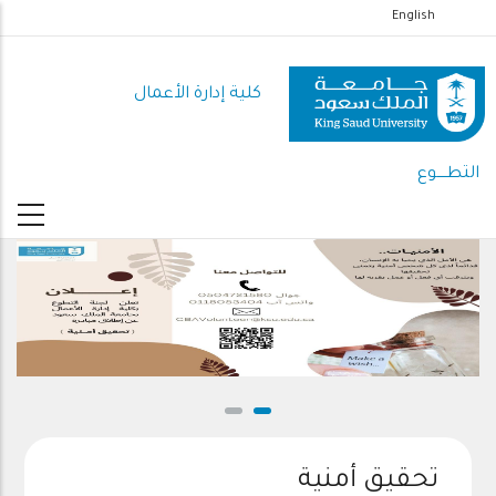
تجاوز
English
إلى
المحتوى
كلية إدارة الأعمال
الرئيسي
التطــــوع
تحقيق أمنية